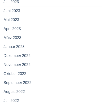
Juli 2023
Juni 2023
Mai 2023
April 2023
März 2023
Januar 2023
Dezember 2022
November 2022
Oktober 2022
September 2022
August 2022
Juli 2022