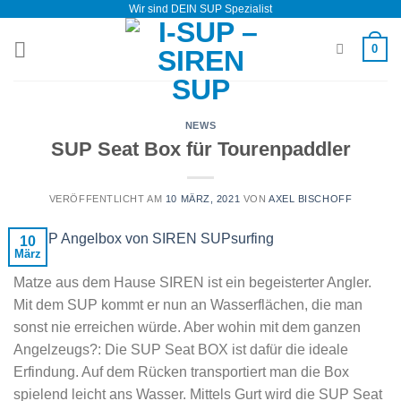
Wir sind DEIN SUP Spezialist
Zum
Inhalt
0
springen
NEWS
SUP Seat Box für Tourenpaddler
VERÖFFENTLICHT AM
10 MÄRZ, 2021
VON
AXEL BISCHOFF
10
März
Matze aus dem Hause SIREN ist ein begeisterter Angler.
Mit dem SUP kommt er nun an Wasserflächen, die man
sonst nie erreichen würde. Aber wohin mit dem ganzen
Angelzeugs?: Die SUP Seat BOX ist dafür die ideale
Erfindung. Auf dem Rücken transportiert man die Box
spielend leicht ans Wasser. Mittels Gurt wird die SUP Seat