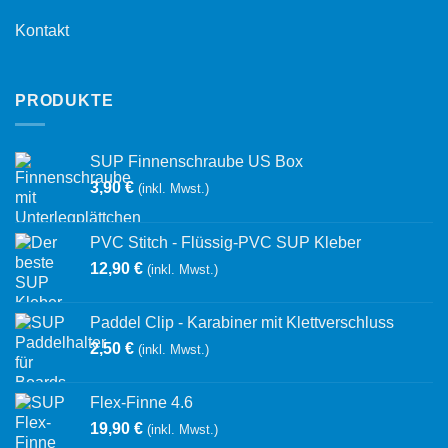
Kontakt
PRODUKTE
SUP Finnenschraube US Box
3,90
€
(inkl. Mwst.)
PVC Stitch - Flüssig-PVC SUP Kleber
12,90
€
(inkl. Mwst.)
Paddel Clip - Karabiner mit Klettverschluss
2,50
€
(inkl. Mwst.)
Flex-Finne 4.6
19,90
€
(inkl. Mwst.)