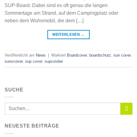
SUP-Board. Dabei sind es oft genau die langen
Sommertage am Strand, auf dem Campingplatz oder
neben dem Wohnmobil, die dem […]
WEITERLESEN
→
Veröffentlicht am
News
|
Markiert
Boardcover
,
boardschutz
,
sun cover
,
sunvcover
,
sup cover
,
supcovber
SUCHE
NEUESTE BEITRÄGE