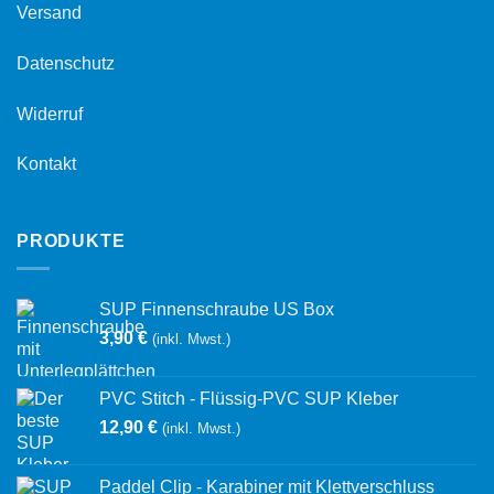
Versand
Datenschutz
Widerruf
Kontakt
PRODUKTE
SUP Finnenschraube US Box
3,90
€
(inkl. Mwst.)
PVC Stitch - Flüssig-PVC SUP Kleber
12,90
€
(inkl. Mwst.)
Paddel Clip - Karabiner mit Klettverschluss