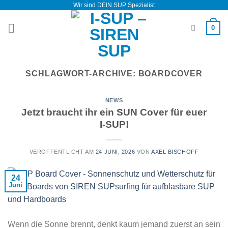
Wir sind DEIN SUP Spezialist
Zum
Inhalt
0
springen
SCHLAGWORT-ARCHIVE:
BOARDCOVER
NEWS
Jetzt braucht ihr ein SUN Cover für euer
I-SUP!
VERÖFFENTLICHT AM
24 JUNI, 2026
VON
AXEL BISCHOFF
24
Juni
Wenn die Sonne brennt, denkt kaum jemand zuerst an sein