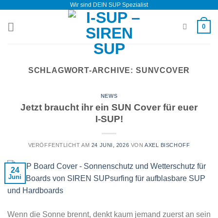
Wir sind DEIN SUP Spezialist
Zum
Inhalt
0
springen
SCHLAGWORT-ARCHIVE:
SUNVCOVER
NEWS
Jetzt braucht ihr ein SUN Cover für euer
I-SUP!
VERÖFFENTLICHT AM
24 JUNI, 2026
VON
AXEL BISCHOFF
24
Juni
Wenn die Sonne brennt, denkt kaum jemand zuerst an sein