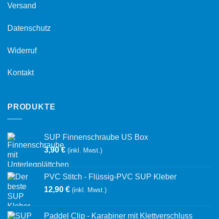
Versand
Datenschutz
Widerruf
Kontakt
PRODUKTE
SUP Finnenschraube US Box
3,90
€
(inkl. Mwst.)
PVC Stitch - Flüssig-PVC SUP Kleber
12,90
€
(inkl. Mwst.)
Paddel Clip - Karabiner mit Klettverschluss