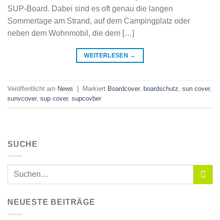
SUP-Board. Dabei sind es oft genau die langen
Sommertage am Strand, auf dem Campingplatz oder
neben dem Wohnmobil, die dem […]
WEITERLESEN
→
Veröffentlicht am
News
|
Markiert
Boardcover
,
boardschutz
,
sun cover
,
sunvcover
,
sup cover
,
supcovber
SUCHE
NEUESTE BEITRÄGE